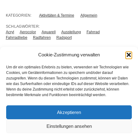
KATEGORIEN:
Aktivitäten & Termine
Allgemein
SCHLAGWÖRTER:
Acryl
Aerocolor
Aquarell
Ausstellung
Fahrrad
Fahrradliebe
Radfahren
Radsport
Cookie-Zustimmung verwalten
VORHERIGER BEITRAG
Um dir ein optimales Erlebnis zu bieten, verwenden wir Technologien wie
Herzlich Willkommen!
Cookies, um Geräteinformationen zu speichern und/oder darauf
zuzugreifen. Wenn du diesen Technologien zustimmst, können wir Daten
NÄCHSTER BEITRAG
wie das Surfverhalten oder eindeutige IDs auf dieser Website verarbeiten.
Mein Fenster zum Hof
Wenn du deine Zustimmung nicht erteilst oder zurückziehst, können
bestimmte Merkmale und Funktionen beeinträchtigt werden.
Akzeptieren
Kommentare sind geschlossen, aber
Trackbacks
und
Einstellungen ansehen
Pingbacks sind möglich.