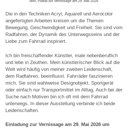
Velo, Plakat zur Vernissage am 29. Mai 2026.
Die in den Techniken Acryl, Aquarell und Aerocolor
angefertigten Arbeiten kreisen um die Themen
Bewegung, Geschwindigkeit und Freiheit. Sie sind vom
Radfahren, der Dynamik des Unterwegsseins und der
Liebe zum Fahrrad inspiriert.
Ich bin freischaffender Künstler, male nebenberuflich
und lebe in Zeuthen. Mein künstlerischer Blick auf die
Welt wird häufig von meiner zweiten Leidenschaft,
dem Radfahren, beeinflusst. Fahrräder faszinieren
mich. Sie sind wahlweise Designobjekt, Sportgerät
oder einfach nur Transportmittel im Alltag. Auch bei der
Suche nach Motiven bin ich oft mit dem Fahrrad
unterwegs. In dieser Ausstellung verbinde ich beide
Leidenschaften.
Einladung zur
Vernissage am 29. Mai 2026 um