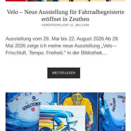
Velo – Neue Ausstellung für Fahrradbegeisterte
eröffnet in Zeuthen
VERÖFFENTLICHT 11. MAI 2026
Ausstellung vom 29. Mai bis 22. August 2026 Ab 29.
Mai 2026 zeige ich meine neue Ausstellung „Velo –
Frischluft. Tempo. Freiheit.“ in der Bibliothek…
VELO
WEITERLESEN
–
NEUE
AUSSTELLUNG
FÜR
FAHRRADBEGEISTERTE
ERÖFFNET
IN
ZEUTHEN