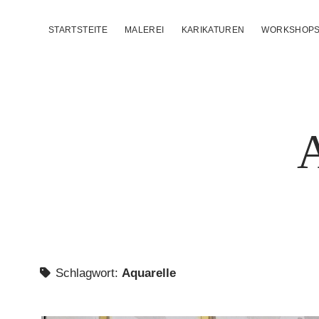
STARTSTEITE
MALEREI
KARIKATUREN
WORKSHOP
A
Schlagwort:
Aquarelle